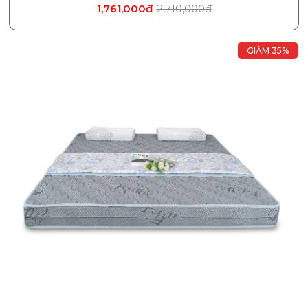
1,761,000đ
2,710,000đ
GIẢM 35%