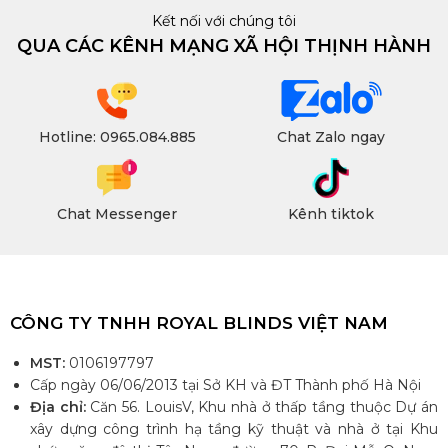
Kết nối với chúng tôi
QUA CÁC KÊNH MẠNG XÃ HỘI THỊNH HÀNH
Hotline: 0965.084.885
Chat Zalo ngay
Chat Messenger
Kênh tiktok
CÔNG TY TNHH ROYAL BLINDS VIỆT NAM
MST:
0106197797
Cấp ngày 06/06/2013 tại Sở KH và ĐT Thành phố Hà Nội
Địa chỉ:
Căn 56. LouisV, Khu nhà ở thấp tầng thuộc Dự án
xây dựng công trình hạ tầng kỹ thuật và nhà ở tại Khu