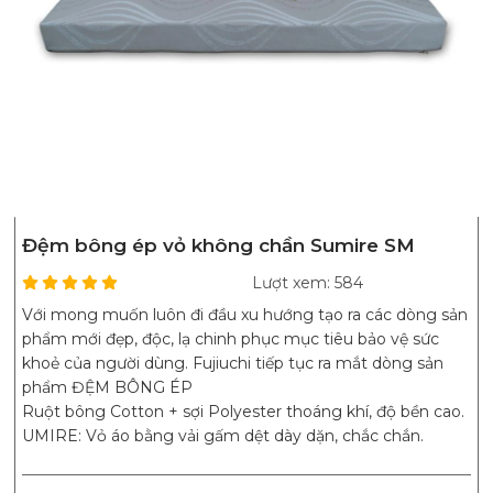
Đệm bông ép vỏ không chần Sumire SM
Lượt xem: 584
Với mong muốn luôn đi đầu xu hướng tạo ra các dòng sản
phẩm mới đẹp, độc, lạ chinh phục mục tiêu bảo vệ sức
khoẻ của người dùng. Fujiuchi tiếp tục ra mắt dòng sản
phẩm ĐỆM BÔNG ÉP
Ruột bông Cotton + sợi Polyester thoáng khí, độ bền cao.
UMIRE: Vỏ áo bằng vải gấm dệt dày dặn, chắc chắn.