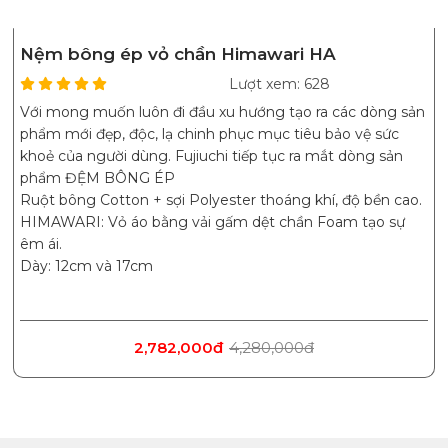
Nệm bông ép vỏ chần Himawari HA
Lượt xem: 628
Với mong muốn luôn đi đầu xu hướng tạo ra các dòng sản
phẩm mới đẹp, độc, lạ chinh phục mục tiêu bảo vệ sức
khoẻ của người dùng. Fujiuchi tiếp tục ra mắt dòng sản
phẩm ĐỆM BÔNG ÉP
Ruột bông Cotton + sợi Polyester thoáng khí, độ bền cao.
HIMAWARI: Vỏ áo bằng vải gấm dệt chần Foam tạo sự
êm ái.
Dày: 12cm và 17cm
2,782,000đ
4,280,000đ