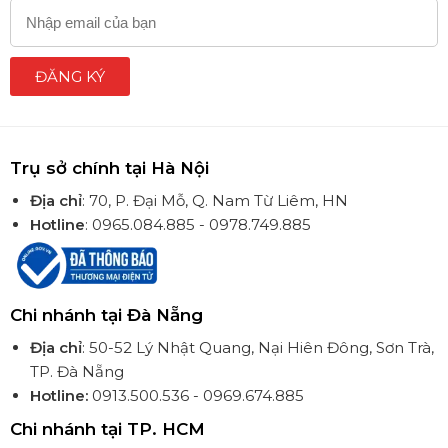
ĐĂNG KÝ
Trụ sở chính tại Hà Nội
Địa chỉ
: 70, P. Đại Mỗ, Q. Nam Từ Liêm, HN
Hotline
: 0965.084.885 - 0978.749.885
Chi nhánh tại Đà Nẵng
Địa chỉ
: 50-52 Lý Nhật Quang, Nại Hiên Đông, Sơn Trà,
TP. Đà Nẵng
Hotline:
0913.500.536 - 0969.674.885
Chi nhánh tại TP. HCM