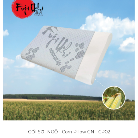
GỐI SỢI NGÔ - Corn Pillow GN - CP02