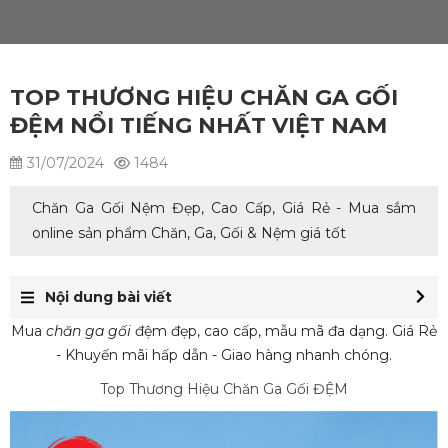
TOP THƯƠNG HIỆU CHĂN GA GỐI
ĐỆM NỔI TIẾNG NHẤT VIỆT NAM
31/07/2024
1484
Chăn Ga Gối Nệm Đẹp, Cao Cấp, Giá Rẻ - Mua sắm
online sản phẩm Chăn, Ga, Gối & Nệm giá tốt
Nội dung bài viết
Mua
chăn ga gối
đệm đẹp, cao cấp, mẫu mã đa dạng. Giá Rẻ
- Khuyến mãi hấp dẫn - Giao hàng nhanh chóng.
Top Thương Hiệu Chăn Ga Gối ĐỆM