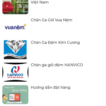
Việt Nam
Chăn Ga Gối Vua Nệm
Chăn Ga Đệm Kim Cương
Chăn ga gối đệm HANVICO
Hướng dẫn đặt hàng