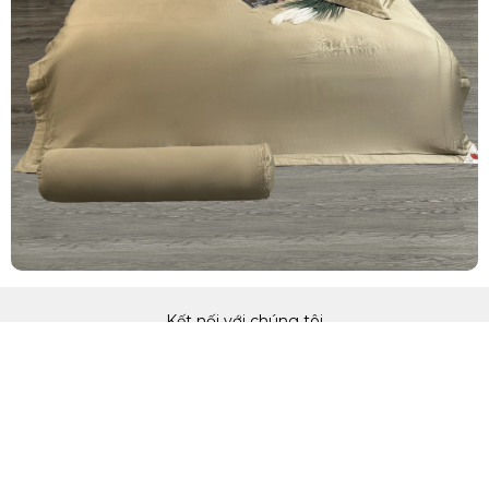
Kết nối với chúng tôi
QUA CÁC KÊNH MẠNG XÃ HỘI THỊNH HÀNH
Hotline: 0965.084.885
Chat Zalo ngay