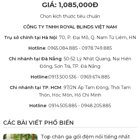
GIÁ: 1,085,000Đ
Chọn kích thước tiêu chuẩn
CÔNG TY TNHH ROYAL BLINDS VIỆT NAM
Trụ sở chính tại Hà Nội
: 70, P. Đại Mỗ, Q. Nam Từ Liêm, HN
Hotline
: 0965.084.885 - 0978.749.885
Chi nhánh tại Đà Nẵng
: 50-52 Lý Nhật Quang, Nại Hiên
Đông, Sơn Trà, TP. Đà Nẵng
Hotline:
0913.500.536 - 0969.674.885
Chi nhánh tại TP. HCM
: 97/2N Ấp Tam Đông, Thới Tam
Thôn, Hóc Môn, Hồ Chí Minh
Hotline
: 0914.505.885 - 0948.205.885
CÁC BÀI VIẾT PHỔ BIẾN
Top chăn ga gối đệm nổi tiếng nhất