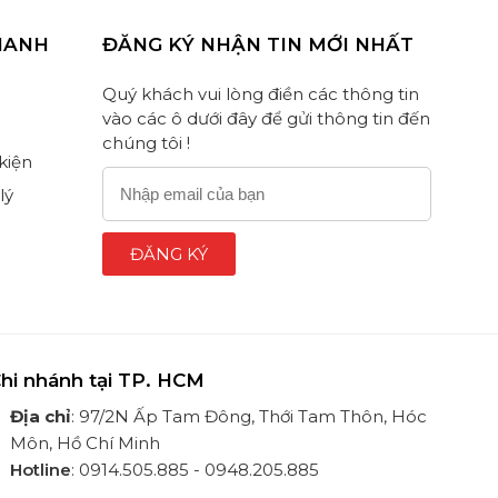
HANH
ĐĂNG KÝ NHẬN TIN MỚI NHẤT
Quý khách vui lòng điền các thông tin
vào các ô dưới đây để gửi thông tin đến
chúng tôi !
 kiện
lý
ĐĂNG KÝ
hi nhánh tại TP. HCM
Địa chỉ
: 97/2N Ấp Tam Đông, Thới Tam Thôn, Hóc
Môn, Hồ Chí Minh
Hotline
: 0914.505.885 - 0948.205.885