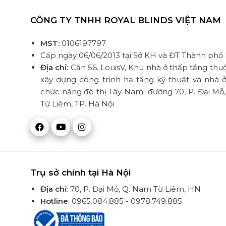
CÔNG TY TNHH ROYAL BLINDS VIỆT NAM
MST:
0106197797
Cấp ngày 06/06/2013 tại Sở KH và ĐT Thành phố
Địa chỉ:
Căn 56. LouisV, Khu nhà ở thấp tầng thu
xây dựng công trình hạ tầng kỹ thuật và nhà ở
chức năng đô thị Tây Nam đường 70, P. Đại Mỗ
Từ Liêm, TP. Hà Nội
Trụ sở chính tại Hà Nội
Địa chỉ
: 70, P. Đại Mỗ, Q. Nam Từ Liêm, HN
Hotline
: 0965.084.885 - 0978.749.885