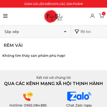
GIẢM GIÁ LÊN ĐẾN 50% CÁC SẢN PHẨM!
0
Bộ lọc
RÈM VẢI
Không tìm thấy sản phẩm phù hợp!
Kết nối với chúng tôi
QUA CÁC KÊNH MẠNG XÃ HỘI THỊNH HÀNH
Hotline: 0965.084.885
Chat Zalo ngay