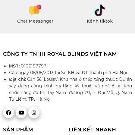
Chat Messenger
Kênh tiktok
CÔNG TY TNHH ROYAL BLINDS VIỆT NAM
MST:
0106197797
Cấp ngày 06/06/2013 tại Sở KH và ĐT Thành phố Hà Nội
Địa chỉ:
Căn 56. LouisV, Khu nhà ở thấp tầng thuộc Dự án
xây dựng công trình hạ tầng kỹ thuật và nhà ở tại Khu
chức năng đô thị Tây Nam đường 70, P. Đại Mỗ, Q. Nam
Từ Liêm, TP. Hà Nội
SẢN PHẨM
LIÊN KẾT NHANH