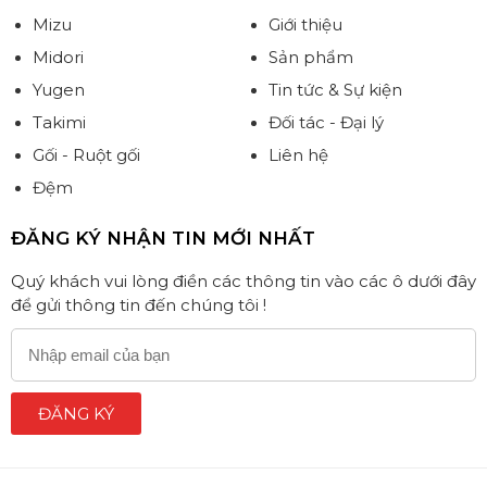
Mizu
Giới thiệu
Midori
Sản phẩm
Yugen
Tin tức & Sự kiện
Takimi
Đối tác - Đại lý
Gối - Ruột gối
Liên hệ
Đệm
ĐĂNG KÝ NHẬN TIN MỚI NHẤT
Quý khách vui lòng điền các thông tin vào các ô dưới đây
để gửi thông tin đến chúng tôi !
ĐĂNG KÝ