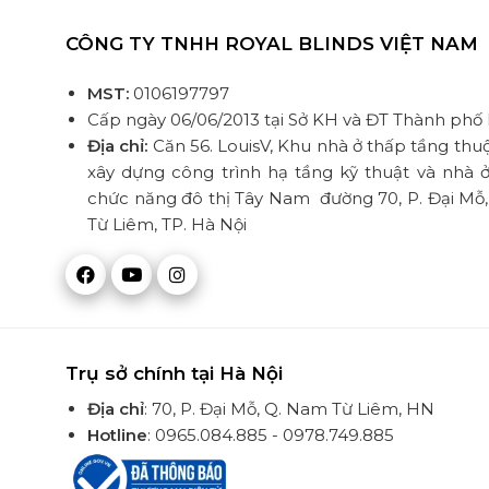
CÔNG TY TNHH ROYAL BLINDS VIỆT NAM
MST:
0106197797
Cấp ngày 06/06/2013 tại Sở KH và ĐT Thành phố
Địa chỉ:
Căn 56. LouisV, Khu nhà ở thấp tầng thu
xây dựng công trình hạ tầng kỹ thuật và nhà ở
chức năng đô thị Tây Nam đường 70, P. Đại Mỗ
Từ Liêm, TP. Hà Nội
Trụ sở chính tại Hà Nội
Địa chỉ
: 70, P. Đại Mỗ, Q. Nam Từ Liêm, HN
Hotline
: 0965.084.885 - 0978.749.885