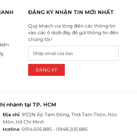
HANH
ĐĂNG KÝ NHẬN TIN MỚI NHẤT
Quý khách vui lòng điền các thông tin
vào các ô dưới đây để gửi thông tin đến
chúng tôi !
 kiện
lý
ĐĂNG KÝ
hi nhánh tại TP. HCM
Địa chỉ
: 97/2N Ấp Tam Đông, Thới Tam Thôn, Hóc
Môn, Hồ Chí Minh
Hotline
: 0914.505.885 - 0948.205.885