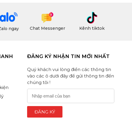
Chat Messenger
Kênh tiktok
Zalo ngay
HANH
ĐĂNG KÝ NHẬN TIN MỚI NHẤT
Quý khách vui lòng điền các thông tin
vào các ô dưới đây để gửi thông tin đến
chúng tôi !
 kiện
lý
ĐĂNG KÝ