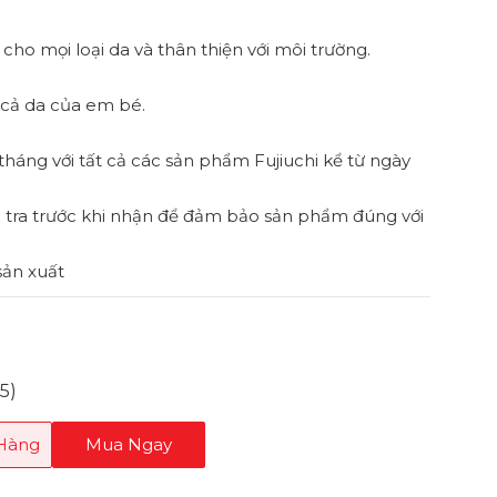
ho mọi loại da và thân thiện với môi trường.
 cả da của em bé.
tháng với tất cả các sản phẩm Fujiuchi kể từ ngày
 tra trước khi nhận để đảm bảo sản phẩm đúng với
 sản xuất
g
5)
 Hàng
Mua Ngay