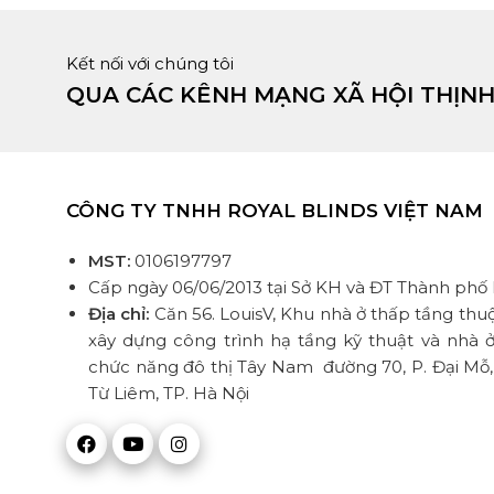
Kết nối với chúng tôi
QUA CÁC KÊNH MẠNG XÃ HỘI THỊN
CÔNG TY TNHH ROYAL BLINDS VIỆT NAM
MST:
0106197797
Cấp ngày 06/06/2013 tại Sở KH và ĐT Thành phố
Địa chỉ:
Căn 56. LouisV, Khu nhà ở thấp tầng thu
xây dựng công trình hạ tầng kỹ thuật và nhà ở
chức năng đô thị Tây Nam đường 70, P. Đại Mỗ
Từ Liêm, TP. Hà Nội