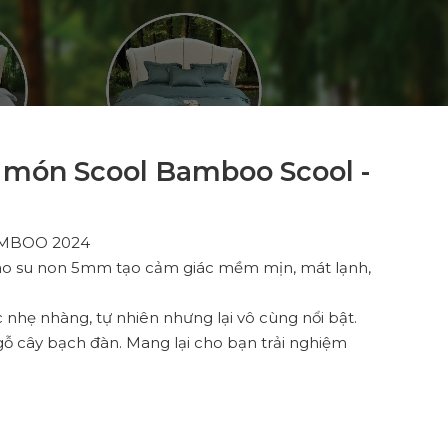
3 món Scool Bamboo Scool -
 BAMBOO 2024
o su non 5mm tạo cảm giác mềm mịn, mát lạnh,
ắc nhẹ nhàng, tự nhiên nhưng lại vô cùng nổi bật.
 gỗ cây bạch đàn. Mang lại cho bạn trải nghiệm