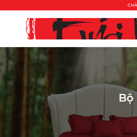
CHÀ
Bộ 