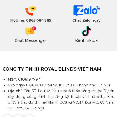
Hotline: 0965.084.885
Chat Zalo ngay
Chat Messenger
Kênh tiktok
CÔNG TY TNHH ROYAL BLINDS VIỆT NAM
MST:
0106197797
Cấp ngày 06/06/2013 tại Sở KH và ĐT Thành phố Hà Nội
Địa chỉ:
Căn 56. LouisV, Khu nhà ở thấp tầng thuộc Dự án
xây dựng công trình hạ tầng kỹ thuật và nhà ở tại Khu
chức năng đô thị Tây Nam đường 70, P. Đại Mỗ, Q. Nam
Từ Liêm, TP. Hà Nội