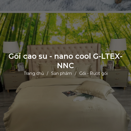
Gối cao su - nano cool G-LTEX-
NNC
Trang chủ
Sản phẩm
Gối - Ruột gối