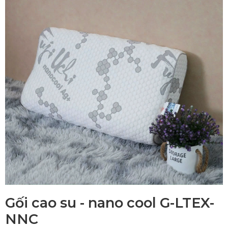
Gối cao su - nano cool G-LTEX-
NNC