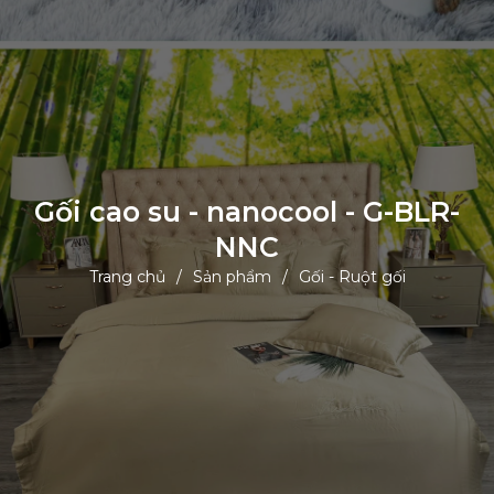
Gối cao su - nanocool - G-BLR-
NNC
Trang chủ
Sản phẩm
Gối - Ruột gối