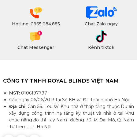
Hotline: 0965.084.885
Chat Zalo ngay
Chat Messenger
Kênh tiktok
CÔNG TY TNHH ROYAL BLINDS VIỆT NAM
MST:
0106197797
Cấp ngày 06/06/2013 tại Sở KH và ĐT Thành phố Hà Nội
Địa chỉ:
Căn 56. LouisV, Khu nhà ở thấp tầng thuộc Dự án
xây dựng công trình hạ tầng kỹ thuật và nhà ở tại Khu
chức năng đô thị Tây Nam đường 70, P. Đại Mỗ, Q. Nam
Từ Liêm, TP. Hà Nội