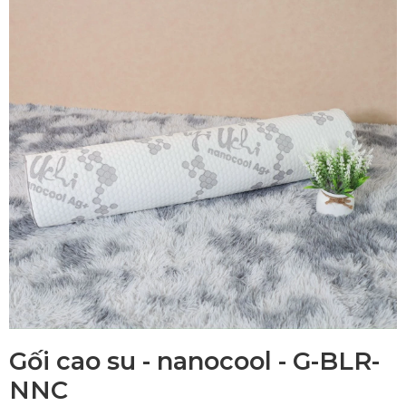
Gối cao su - nanocool - G-BLR-
NNC