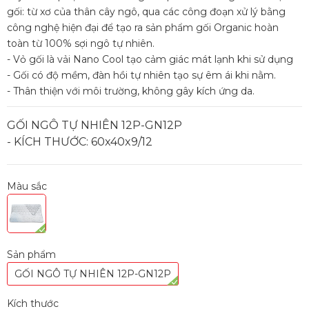
gối: từ xơ của thân cây ngô, qua các công đoạn xử lý bằng
công nghệ hiện đại để tạo ra sản phẩm gối Organic hoàn
toàn từ 100% sợi ngô tự nhiên.
- Vỏ gối là vải Nano Cool tạo cảm giác mát lạnh khi sử dụng
- Gối có độ mềm, đàn hồi tự nhiên tạo sự êm ái khi nằm.
- Thân thiện với môi trường, không gây kích ứng da.
GỐI NGÔ TỰ NHIÊN 12P-GN12P
- KÍCH THƯỚC: 60x40x9/12
Màu sắc
Sản phẩm
GỐI NGÔ TỰ NHIÊN 12P-GN12P
Kích thước