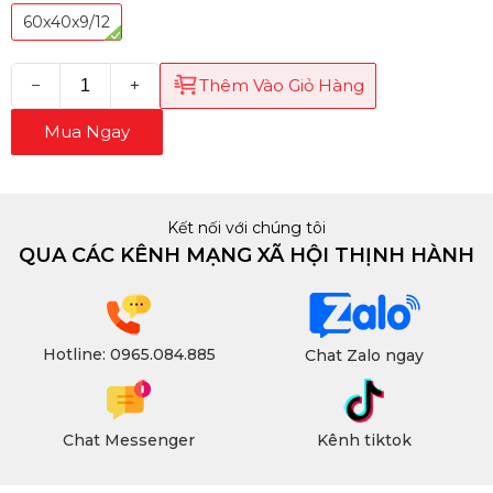
60x40x9/12
−
+
Thêm Vào Giỏ Hàng
Mua Ngay
Kết nối với chúng tôi
QUA CÁC KÊNH MẠNG XÃ HỘI THỊNH HÀNH
Hotline: 0965.084.885
Chat Zalo ngay
Chat Messenger
Kênh tiktok