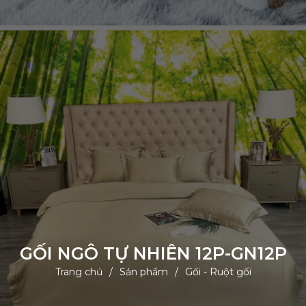
GỐI NGÔ TỰ NHIÊN 12P-GN12P
Trang chủ
Sản phẩm
Gối - Ruột gối