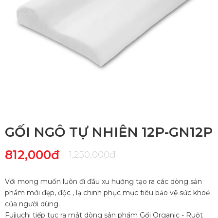
GỐI NGÔ TỰ NHIÊN 12P-GN12P
812,000đ
1,250,000đ
Với mong muốn luôn đi đầu xu hướng tạo ra các dòng sản
phẩm mới đẹp, độc , lạ chinh phục mục tiêu bảo vệ sức khoẻ
của người dùng.
Fujiuchi tiếp tục ra mắt dòng sản phẩm Gối Organic - Ruột