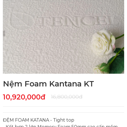
Nệm Foam Kantana KT
10,920,000đ
16,800,000đ
ĐỆM FOAM KATANA - Tight top
- Kết hợp 2 lớp Memory Foam 50mm cao cấp mềm