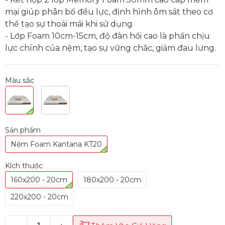
mại giúp phân bố đều lực, định hình ôm sát theo cơ
thể tạo sự thoải mái khi sử dụng
- Lớp Foam 10cm-15cm, độ đàn hồi cao là phần chịu
lực chính của nệm, tạo sự vững chắc, giảm đau lưng.
Màu sắc
Sản phẩm
Nệm Foam Kantana KT20
Kích thước
160x200 - 20cm
180x200 - 20cm
220x200 - 20cm