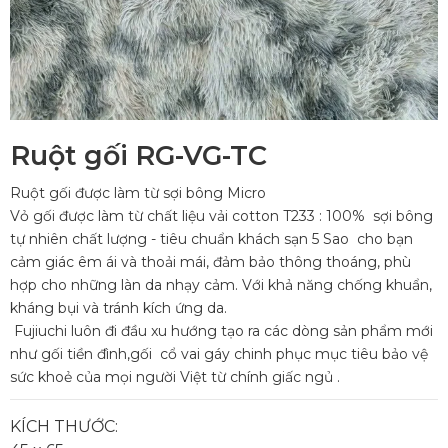
Ruột gối RG-VG-TC
Ruột gối được làm từ sợi bông Micro
Vỏ gối được làm từ chất liệu vải cotton T233 : 100% sợi bông
tự nhiên chất lượng - tiêu chuẩn khách sạn 5 Sao cho bạn
cảm giác êm ái và thoải mái, đảm bảo thông thoáng, phù
hợp cho những làn da nhạy cảm. Với khả năng chống khuẩn,
kháng bụi và tránh kích ứng da.
Fujiuchi luôn đi đầu xu hướng tạo ra các dòng sản phẩm mới
như gối tiền đình,gối cổ vai gáy chinh phục mục tiêu bảo vệ
sức khoẻ của mọi người Việt từ chính giấc ngủ .
KÍCH THƯỚC: