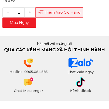
45 x 65
−
+
Thêm Vào Giỏ Hàng
Mua Ngay
Kết nối với chúng tôi
QUA CÁC KÊNH MẠNG XÃ HỘI THỊNH HÀNH
Hotline: 0965.084.885
Chat Zalo ngay
Chat Messenger
Kênh tiktok