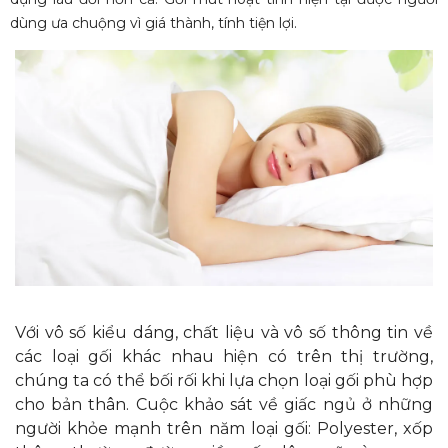
dùng ưa chuộng vì giá thành, tính tiện lợi.
Với vô số kiểu dáng, chất liệu và vô số thông tin về
các loại gối khác nhau hiện có trên thị trường,
chúng ta có thể bối rối khi lựa chọn loại gối phù hợp
cho bản thân. Cuộc khảo sát về giấc ngủ ở những
người khỏe mạnh trên năm loại gối: Polyester, xốp