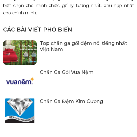
biết chọn cho mình chiếc gối lý tưởng nhất, phù hợp nhất
cho chính mình.
CÁC BÀI VIẾT PHỔ BIẾN
Top chăn ga gối đệm nổi tiếng nhất
Việt Nam
Chăn Ga Gối Vua Nệm
Chăn Ga Đệm Kim Cương
Chăn ga gối đệm HANVICO