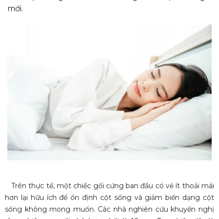
mới.
Trên thực tế, một chiếc gối cứng ban đầu có vẻ ít thoải mái
hơn lại hữu ích để ổn định cột sống và giảm biến dạng cột
sống không mong muốn. Các nhà nghiên cứu khuyến nghị