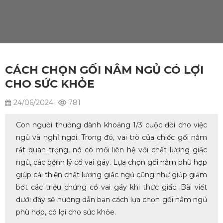
CÁCH CHỌN GỐI NẰM NGỦ CÓ LỢI
CHO SỨC KHỎE
24/06/2024
781
Con người thường dành khoảng 1/3 cuộc đời cho việc
ngủ và nghỉ ngơi. Trong đó, vai trò của chiếc gối nằm
rất quan trọng, nó có mối liên hệ với chất lượng giấc
ngủ, các bệnh lý cổ vai gáy. Lựa chọn gối nằm phù hợp
giúp cải thiện chất lượng giấc ngủ cũng như giúp giảm
bớt các triệu chứng cổ vai gáy khi thức giấc. Bài viết
dưới đây sẽ hướng dẫn bạn cách lựa chọn gối nằm ngủ
phù hợp, có lợi cho sức khỏe.